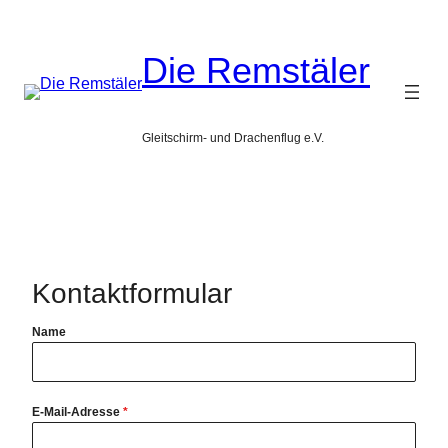
Zum
Inhalt
Die Remstäler
springen
Gleitschirm- und Drachenflug e.V.
Kontaktformular
Name
E-Mail-Adresse
*