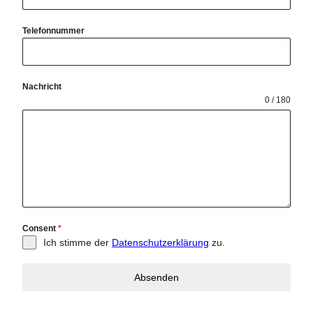
Telefonnummer
Nachricht
0 / 180
Consent
*
Ich stimme der
Datenschutzerklärung
zu.
Absenden